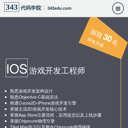
343
代码学院
343edu.com
限额
30
即将开课
名
IOS
游戏开发工程师
熟悉游戏开发架构设计
熟悉Objective-C基础语法
精通Cocos2D-iPhone游戏开发引擎
掌握主流2D游戏开发核心技术
掌握App Store注册流程，应用提交以及上线步骤
掌握Chipmunk物理引擎
Tiled Map学习以及整合Chipmunk物理碰撞