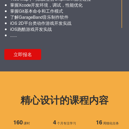
掌握Xcode开发环境，调试，性能优化
掌握Git基本命令和工作模式
了解GarageBand音乐制作软件
iOS 2D平台类动作游戏开发实战
iOS跑酷游戏开发实战
......
立即报名
精心设计的课程内容
160
4
16
课时
个月专注学习
周细化任务