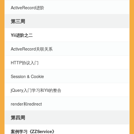
ActiveRecord进阶
第三周
Yii进阶之二
ActiveRecord关联关系
HTTP协议入门
Session & Cookie
jQuery入门学习和Yii的整合
render和redirect
第四周
案例学习《ZZService》