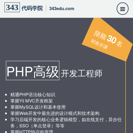
343
代码学院
343edu.com
限额
30
即将开课
名
PHP高级
开发工程师
精通PHP语法核心知识
掌握Yii MVC开发框架
掌握MySQL设计和基本使用
掌握Web开发中最先进的设计模式和技术架构
学习后端开发的核心业务逻辑模型，如在线支付，异步任
务，SSO（单点登录）等等
掌握HTTP协议的原理