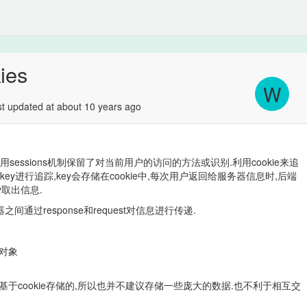
ies
W
 updated at about 10 years ago
利用sessions机制保留了对当前用户的访问的方法或识别.利用cookie来追
个key进行追踪,key会存储在cookie中,每次用户返回给服务器信息时,后端
y取出信息.
之间通过response和request对信息进行传递.
如对象
也是基于cookie存储的,所以也并不建议存储一些庞大的数据.也不利于相互交