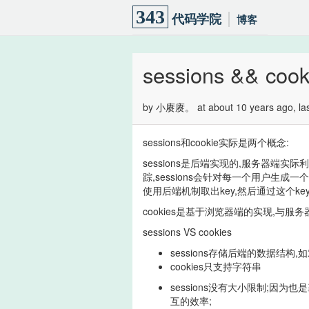
343
代码学院
博客
sessions && cook
by 小赓赓。 at about 10 years ago, last
sessions和cookie实际是两个概念:
sessions是后端实现的,服务器端实际
踪,sessions会针对每一个用户生成一
使用后端机制取出key,然后通过这个ke
cookies是基于浏览器端的实现,与服务器
sessions VS cookies
sessions存储后端的数据结构,
cookies只支持字符串
sessions没有大小限制;因为
互的效率;