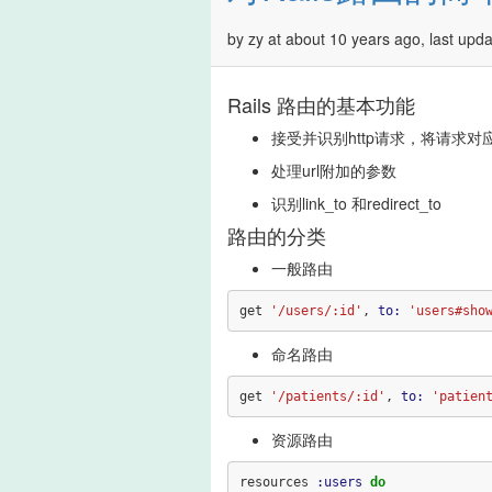
by zy at about 10 years ago, last upd
Rails 路由的基本功能
接受并识别http请求，将请求对应到相关
处理url附加的参数
识别link_to 和redirect_to
路由的分类
一般路由
get
'/users/:id'
,
to: 
'users#sho
命名路由
get
'/patients/:id'
,
to: 
'patien
资源路由
resources
:users
do