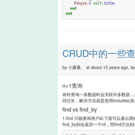
Pinyin
.
t
self
.
title
end
end
CRUD中的一些
by 小赓赓。 at about 10 years ago, last
n+1查询
有时查询一条数据时会关联许多数据，
间过长．解决方法就是使用includes(表
find vs find_by
1.find 只能查询用户id.下面可
find_by则会返回一个nil，而find方