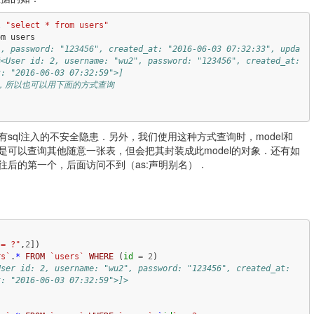
l
"select * from users"
om
users
", password: "123456", created_at: "2016-06-03 07:32:33", upda
<User id: 2, username: "wu2", password: "123456", created_at: 
t: "2016-06-03 07:32:59">]
组，所以也可以用下面的方式查询
sql注入的不安全隐患．另外，我们使用这种方式查询时，model和
就是可以查询其他随意一张表，但会把其封装成此model的对象．还有如
往后的第一个，后面访问不到（as:声明别名）．
 = ?"
,
2
])
rs`
.
*
FROM
`users`
WHERE
(
id
=
2
)
ser id: 2, username: "wu2", password: "123456", created_at: 
t: "2016-06-03 07:32:59">]> 
)