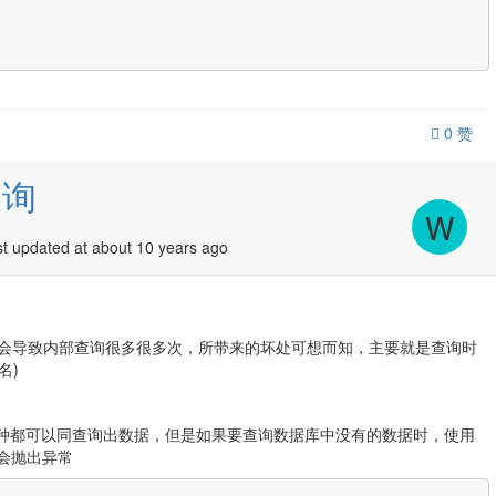
0
赞
查询
W
 updated at about 10 years ago
会导致内部查询很多很多次，所带来的坏处可想而知，主要就是查询时
名)
以看出两种都可以同查询出数据，但是如果要查询数据库中没有的数据时，使用
法则会抛出异常