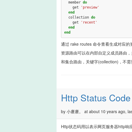
member
do
get
'preview'
end
collection
do
get
'recent'
end
end
通过 rake routes 命令查看生成
资源路由可以在内部自定义成员路由，关键
和集合路由，关键字(collection)，不
Http Status Code 
by 小赓赓。 at about 10 years ago, last
Http状态码用以表示网页服务器http