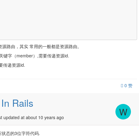
对应的资源路由，其实 常用的一般都是资源路由。
字（member）,需要传递资源id.
需要传递资源id.
0
赞
In Rails
W
 updated at about 10 years ago
响应状态的3位字符代码.