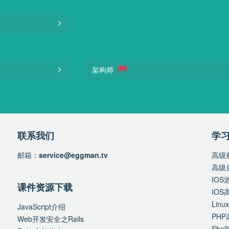
架构师
联系我们
学习
邮箱：
service@eggman.tv
高级
高级
IO
课件资源下载
IO
Li
JavaScript介绍
PH
Web开发安全之Rails
Shel