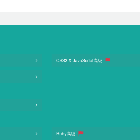
CSS3 & JavaScript高级
Ruby高级