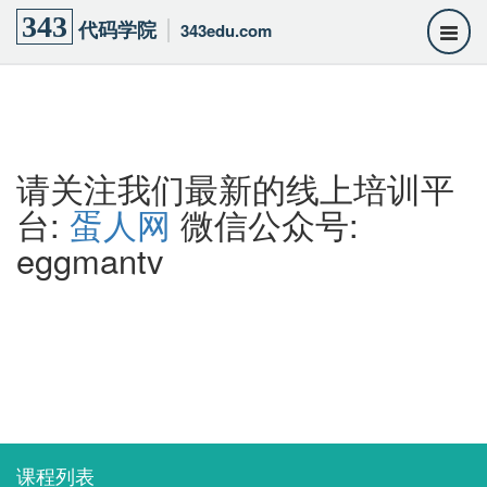
343
代码学院
343edu.com
请关注我们最新的线上培训平
台:
蛋人网
微信公众号:
eggmantv
课程列表