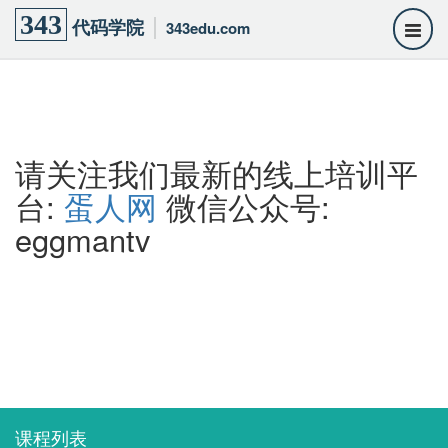
343
代码学院
343edu.com
请关注我们最新的线上培训平
台:
蛋人网
微信公众号:
eggmantv
课程列表