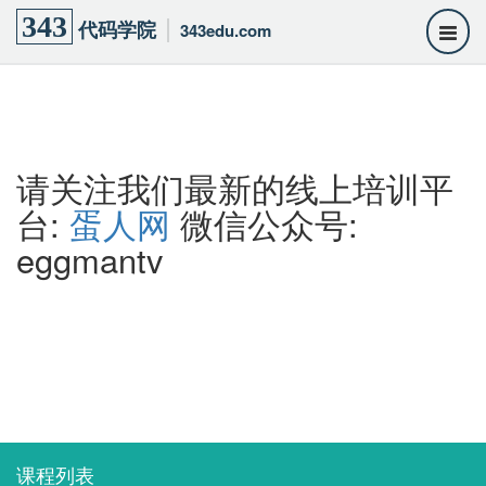
343
代码学院
343edu.com
请关注我们最新的线上培训平
台:
蛋人网
微信公众号:
eggmantv
课程列表