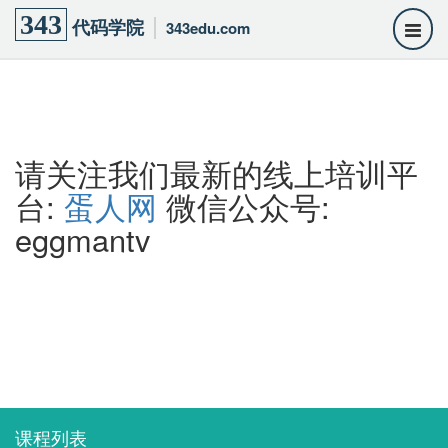
343
代码学院
343edu.com
请关注我们最新的线上培训平
台:
蛋人网
微信公众号:
eggmantv
课程列表